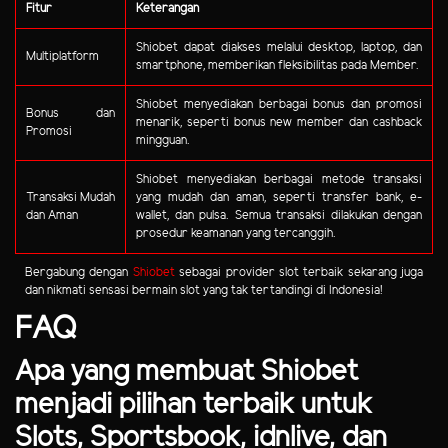
Fitur
Keterangan
Shiobet dapat diakses melalui desktop, laptop, dan
Multiplatform
smartphone, memberikan fleksibilitas pada Member.
Shiobet menyediakan berbagai bonus dan promosi
Bonus dan
menarik, seperti bonus new member dan cashback
Promosi
mingguan.
Shiobet menyediakan berbagai metode transaksi
Transaksi Mudah
yang mudah dan aman, seperti transfer bank, e-
dan Aman
wallet, dan pulsa. Semua transaksi dilakukan dengan
prosedur keamanan yang tercanggih.
Bergabung dengan
Shiobet
sebagai provider slot terbaik sekarang juga
dan nikmati sensasi bermain slot yang tak tertandingi di Indonesia!
FAQ
Apa yang membuat Shiobet
menjadi pilihan terbaik untuk
Slots, Sportsbook, idnlive, dan