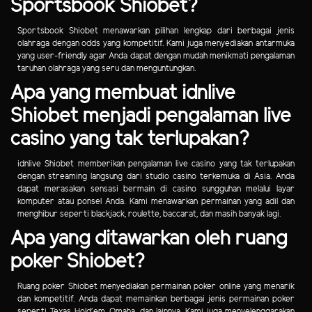
Sportsbook Shiobet?
Sportsbook Shiobet menawarkan pilihan lengkap dari berbagai jenis
olahraga dengan odds yang kompetitif. Kami juga menyediakan antarmuka
yang user-friendly agar Anda dapat dengan mudah menikmati pengalaman
taruhan olahraga yang seru dan menguntungkan.
Apa yang membuat idnlive
Shiobet menjadi pengalaman live
casino yang tak terlupakan?
idnlive Shiobet memberikan pengalaman live casino yang tak terlupakan
dengan streaming langsung dari studio casino terkemuka di Asia. Anda
dapat merasakan sensasi bermain di casino sungguhan melalui layar
komputer atau ponsel Anda. Kami menawarkan permainan yang adil dan
menghibur seperti blackjack, roulette, baccarat, dan masih banyak lagi.
Apa yang ditawarkan oleh ruang
poker Shiobet?
Ruang poker Shiobet menyediakan permainan poker online yang menarik
dan kompetitif. Anda dapat memainkan berbagai jenis permainan poker
seperti Texas Hold'em, Omaha, dan lainnya. Kami juga menyelenggarakan