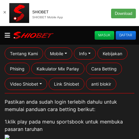
×
SHIOBET
Download
SHIOBET Mobile App
MASUK
DAFTAR
Tentang Kami
Mobile
Info
Kebijakan
Phising
Kalkulator Mix Parlay
Cara Betting
Video Shiobet
Link Shiobet
anti blokir
Pastikan anda sudah login terlebih dahulu untuk
memulai panduan cara betting berikut:
1.klik play pada menu sportsbook untuk membuka
pasaran taruhan