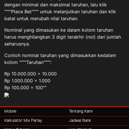
dengan minimal dan maksimal taruhan, lalu klik
""""Place Bet"""" untuk melanjutkan taruhan dan klik
batal untuk merubah nilai taruhan.
Nominal yang dimasukan ke dalam kolom taruhan
harus menghilangkan 3 digit terakhir (nol) dari jumlah
seharusnya.
Contoh nominal taruhan yang dimasukkan kedalam
kolom """"Taruhan"""":
Rp 10.000.000 = 10.000
Rp 1.000.000 = 1.000
Rp 100.000 = 100""
Mobile
Tentang Kami
Kalkulator Mix Parlay
Jadwal Bank